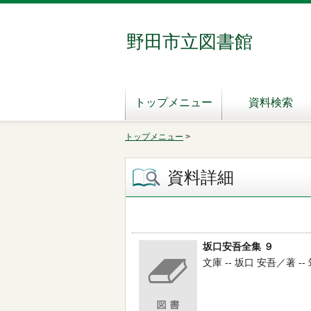
野田市立図書館
トップメニュー
資料検索
トップメニュー
>
資料詳細
坂口安吾全集 ９
文庫 -- 坂口 安吾／著 -- 