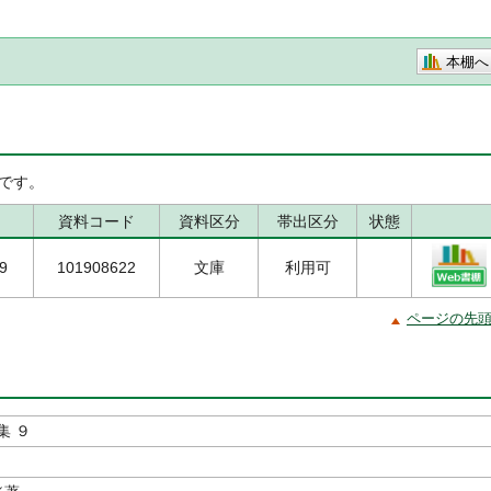
本棚へ
です。
資料コード
資料区分
帯出区分
状態
/9
101908622
文庫
利用可
ページの先
集 ９