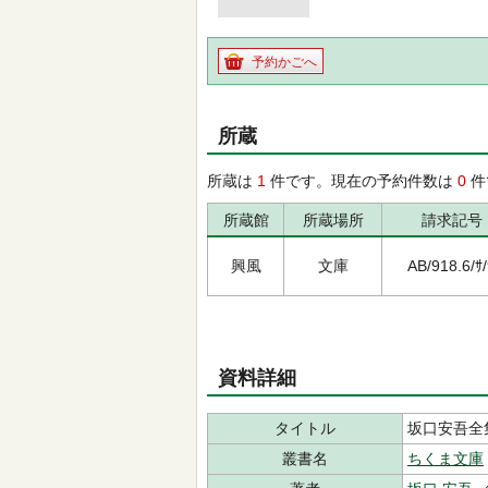
予約かごへ
所蔵
所蔵は
1
件です。現在の予約件数は
0
件
所蔵館
所蔵場所
請求記号
興風
文庫
AB/918.6/ｻ
資料詳細
タイトル
坂口安吾全
叢書名
ちくま文庫