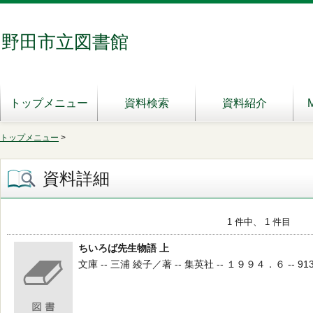
野田市立図書館
トップメニュー
資料検索
資料紹介
トップメニュー
>
資料詳細
1 件中、 1 件目
ちいろば先生物語 上
文庫 -- 三浦 綾子／著 -- 集英社 -- １９９４．６ -- 913