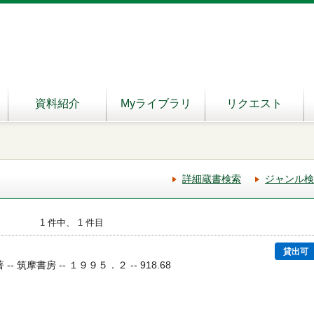
資料紹介
Myライブラリ
リクエスト
詳細蔵書検索
ジャンル検
1 件中、 1 件目
貸出可
-- 筑摩書房 -- １９９５．２ -- 918.68