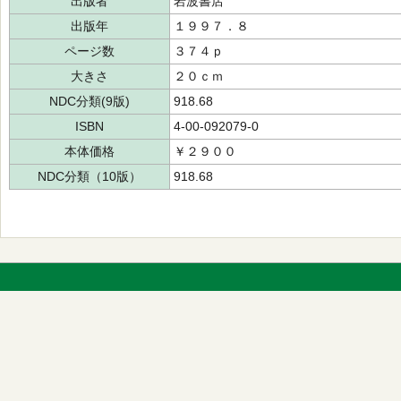
出版者
岩波書店
出版年
１９９７．８
ページ数
３７４ｐ
大きさ
２０ｃｍ
NDC分類(9版)
918.68
ISBN
4-00-092079-0
本体価格
￥２９００
NDC分類（10版）
918.68