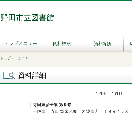
野田市立図書館
トップメニュー
資料検索
資料紹介
トップメニュー
>
資料詳細
1 件中、 1 件目
寺田寅彦全集 第９巻
一般書 -- 寺田 寅彦／著 -- 岩波書店 -- １９９７．８ -- 