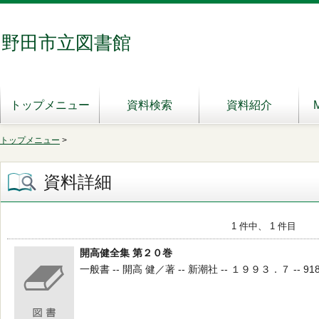
野田市立図書館
トップメニュー
資料検索
資料紹介
トップメニュー
>
資料詳細
1 件中、 1 件目
開高健全集 第２０巻
一般書 -- 開高 健／著 -- 新潮社 -- １９９３．７ -- 918