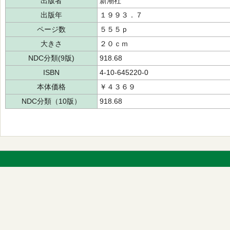
出版者
新潮社
出版年
１９９３．７
ページ数
５５５ｐ
大きさ
２０ｃｍ
NDC分類(9版)
918.68
ISBN
4-10-645220-0
本体価格
￥４３６９
NDC分類（10版）
918.68