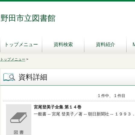
野田市立図書館
トップメニュー
資料検索
資料紹介
トップメニュー
>
資料詳細
1 件中、 1 件目
宮尾登美子全集 第１４巻
一般書 -- 宮尾 登美子／著 -- 朝日新聞社 -- １９９３．１２