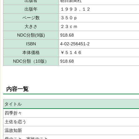
出版者
朝日新聞社
出版年
１９９３．１２
ページ数
３５０ｐ
大きさ
２３ｃｍ
NDC分類(9版)
918.68
ISBN
4-02-256451-2
本体価格
￥５１４６
NDC分類（10版）
918.68
内容一覧
タイトル
四季折々
土佐を恋う
温故知新