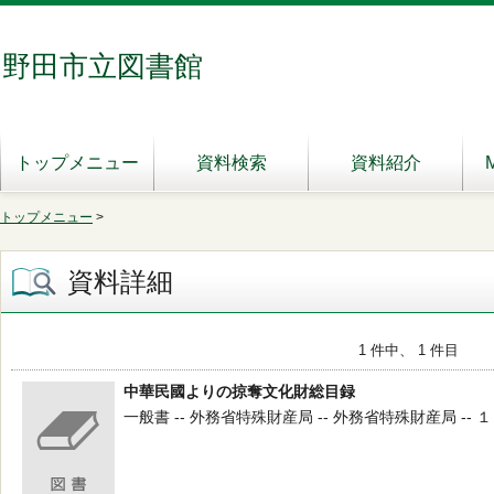
野田市立図書館
トップメニュー
資料検索
資料紹介
トップメニュー
>
資料詳細
1 件中、 1 件目
中華民國よりの掠奪文化財総目録
一般書 -- 外務省特殊財産局 -- 外務省特殊財産局 -- １９