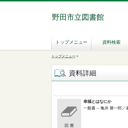
野田市立図書館
トップメニュー
資料検索
トップメニュー
>
資料詳細
幸福とはなにか
一般書 -- 亀井 勝一郎／著者