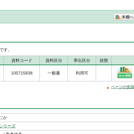
本棚へ
です。
資料コード
資料区分
帯出区分
状態
100715838
一般書
利用可
ページの先
にか
シリーズ