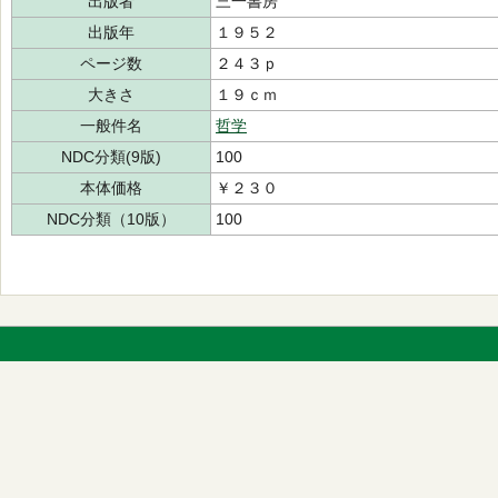
出版者
三一書房
出版年
１９５２
ページ数
２４３ｐ
大きさ
１９ｃｍ
一般件名
哲学
NDC分類(9版)
100
本体価格
￥２３０
NDC分類（10版）
100