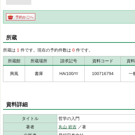
予約かごへ
所蔵
所蔵は
1
件です。現在の予約件数は
0
件です。
所蔵館
所蔵場所
請求記号
資料コード
資料
興風
書庫
HA/100/ﾏ/
100716794
一
資料詳細
タイトル
哲学の入門
著者
丸山 岩吉
／著