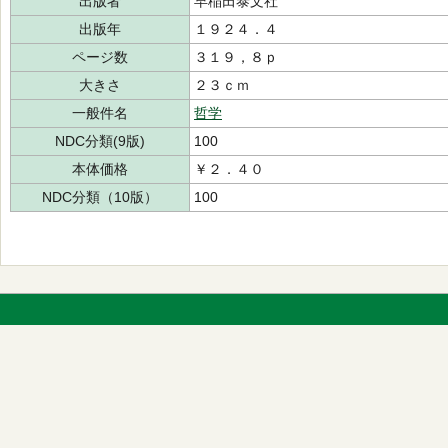
出版者
早稲田泰文社
出版年
１９２４．４
ページ数
３１９，８ｐ
大きさ
２３ｃｍ
一般件名
哲学
NDC分類(9版)
100
本体価格
￥２．４０
NDC分類（10版）
100