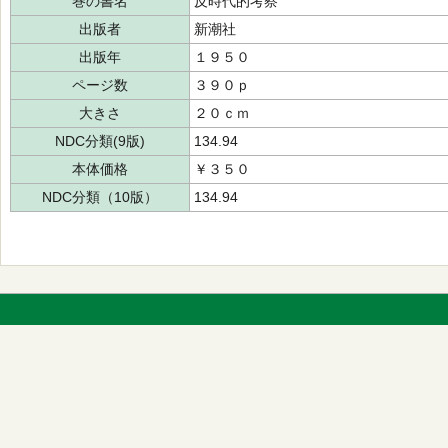
巻の書名
反時代的考察
出版者
新潮社
出版年
１９５０
ページ数
３９０ｐ
大きさ
２０ｃｍ
NDC分類(9版)
134.94
本体価格
￥３５０
NDC分類（10版）
134.94