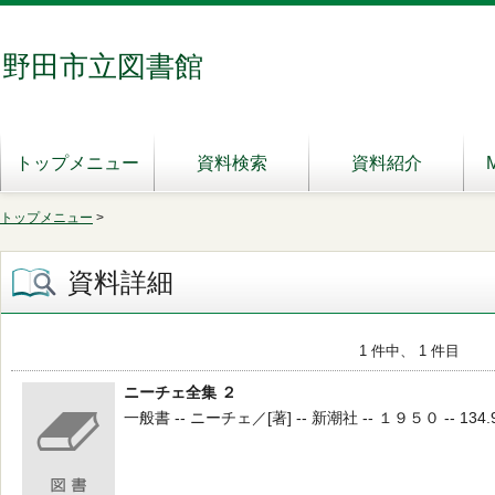
野田市立図書館
トップメニュー
資料検索
資料紹介
トップメニュー
>
資料詳細
1 件中、 1 件目
ニーチェ全集 ２
一般書 -- ニーチェ／[著] -- 新潮社 -- １９５０ -- 134.