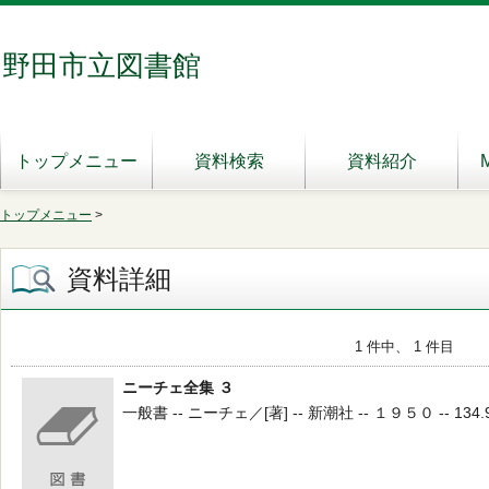
野田市立図書館
トップメニュー
資料検索
資料紹介
トップメニュー
>
資料詳細
1 件中、 1 件目
ニーチェ全集 ３
一般書 -- ニーチェ／[著] -- 新潮社 -- １９５０ -- 134.