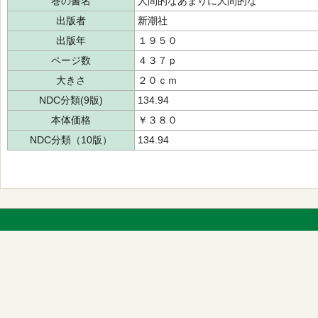
巻の書名
人間的なあまりに人間的な
出版者
新潮社
出版年
１９５０
ページ数
４３７ｐ
大きさ
２０ｃｍ
NDC分類(9版)
134.94
本体価格
￥３８０
NDC分類（10版）
134.94