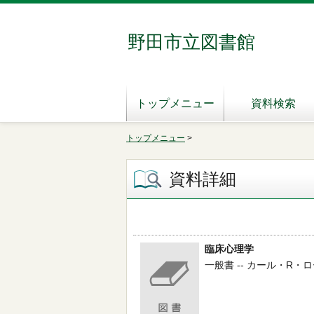
野田市立図書館
トップメニュー
資料検索
トップメニュー
>
資料詳細
臨床心理学
一般書 -- カール・R・ロージ