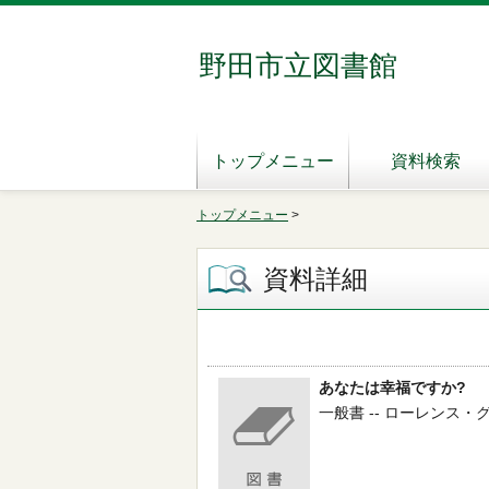
野田市立図書館
トップメニュー
資料検索
トップメニュー
>
資料詳細
あなたは幸福ですか?
一般書 -- ローレンス・グール