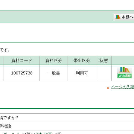
本棚へ
です。
資料コード
資料区分
帯出区分
状態
100725738
一般書
利用可
ページの先
福ですか?
幸福論