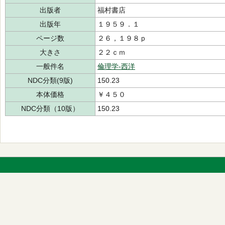
出版者
福村書店
出版年
１９５９．１
ページ数
２６，１９８ｐ
大きさ
２２ｃｍ
一般件名
倫理学-西洋
NDC分類(9版)
150.23
本体価格
￥４５０
NDC分類（10版）
150.23