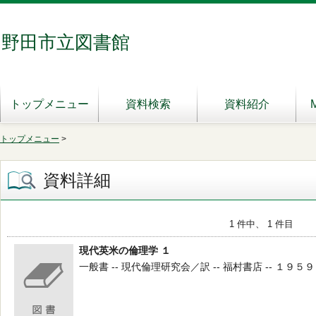
野田市立図書館
トップメニュー
資料検索
資料紹介
トップメニュー
>
資料詳細
1 件中、 1 件目
現代英米の倫理学 １
一般書 -- 現代倫理研究会／訳 -- 福村書店 -- １９５９．１