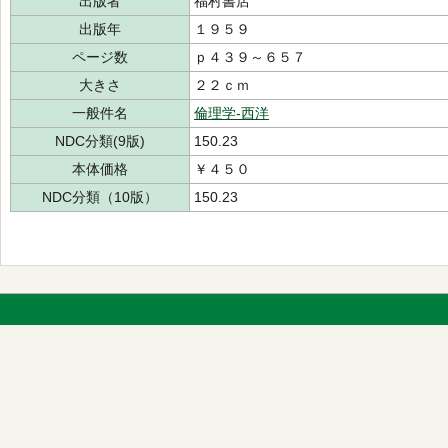
出版者
福村書店
出版年
１９５９
ページ数
ｐ４３９～６５７
大きさ
２２ｃｍ
一般件名
倫理学-西洋
NDC分類(9版)
150.23
本体価格
￥４５０
NDC分類（10版）
150.23