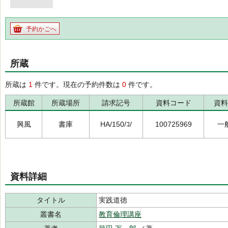
予約かごへ
所蔵
所蔵は
1
件です。現在の予約件数は
0
件です。
所蔵館
所蔵場所
請求記号
資料コード
資料
興風
書庫
HA/150/ｺ/
100725969
一
資料詳細
タイトル
実践道徳
叢書名
教育倫理講座