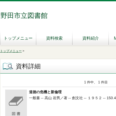
野田市立図書館
トップメニュー
資料検索
資料紹介
トップメニュー
>
資料詳細
1 件中、 1 件目
道徳の危機と新倫理
一般書 -- 高山 岩男／著 -- 創文社 -- １９５２ -- 150.4