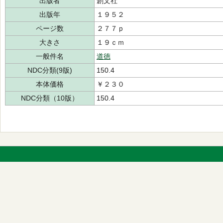
出版者
創文社
出版年
１９５２
ページ数
２７７ｐ
大きさ
１９ｃｍ
一般件名
道徳
NDC分類(9版)
150.4
本体価格
￥２３０
NDC分類（10版）
150.4