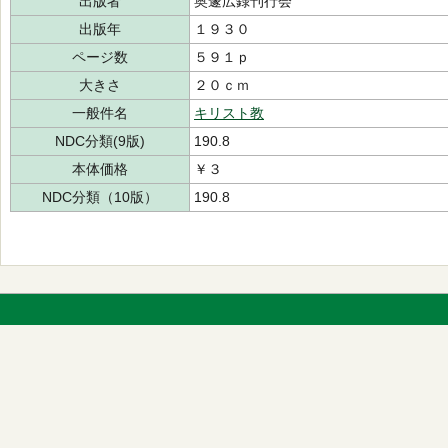
出版者
奥邃広録刊行会
出版年
１９３０
ページ数
５９１ｐ
大きさ
２０ｃｍ
一般件名
キリスト教
NDC分類(9版)
190.8
本体価格
￥３
NDC分類（10版）
190.8