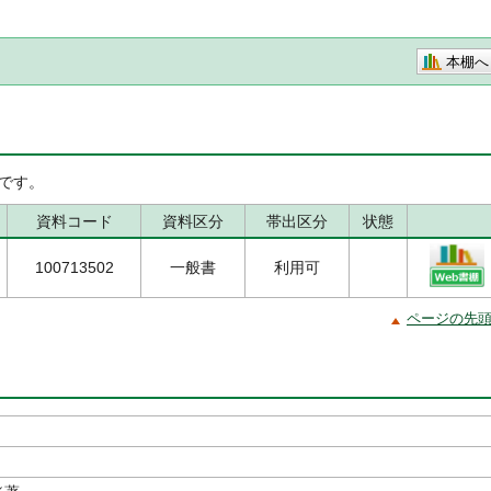
本棚へ
です。
資料コード
資料区分
帯出区分
状態
100713502
一般書
利用可
ページの先