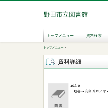
野田市立図書館
トップメニュー
資料検索
トップメニュー
>
資料詳細
思ふまゝ
一般書 -- 高島 米峰／著 -