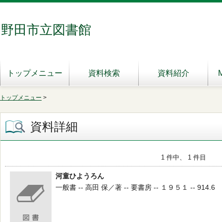
野田市立図書館
トップメニュー
資料検索
資料紹介
トップメニュー
>
資料詳細
1 件中、 1 件目
河童ひようろん
一般書 -- 高田 保／著 -- 要書房 -- １９５１ -- 914.6