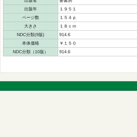
出版者
要書房
出版年
１９５１
ページ数
１５４ｐ
大きさ
１８ｃｍ
NDC分類(9版)
914.6
本体価格
￥１５０
NDC分類（10版）
914.6