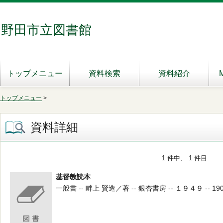
野田市立図書館
トップメニュー
資料検索
資料紹介
トップメニュー
>
資料詳細
1 件中、 1 件目
基督教読本
一般書 -- 畔上 賢造／著 -- 銀杏書房 -- １９４９ -- 19