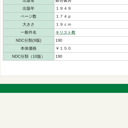
出版者
銀杏書房
出版年
１９４９
ページ数
１７４ｐ
大きさ
１９ｃｍ
一般件名
キリスト教
NDC分類(9版)
190
本体価格
￥１５０
NDC分類（10版）
190