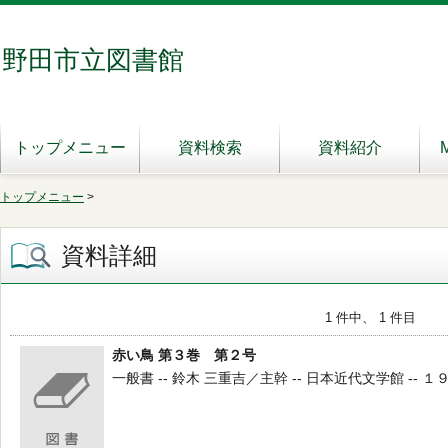
野田市立図書館
トップメニュー
資料検索
資料紹介
トップメニュー
>
資料詳細
1 件中、 1 件目
赤い鳥 第３巻 第２号
一般書 -- 鈴木 三重吉／主幹 -- 日本近代文学館 -- １９８１