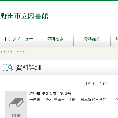
野田市立図書館
トップメニュー
資料検索
資料紹介
トップメニュー
>
資料詳細
1 件中、 1 件目
赤い鳥 第２１巻 第２号
一般書 -- 鈴木 三重吉／主幹 -- 日本近代文学館 -- １９８１