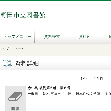
野田市立図書館
トップメニュー
資料検索
資料紹介
トップメニュー
>
資料詳細
1 件中、 1 件目
赤い鳥 復刊第６巻 第６号
一般書 -- 鈴木 三重吉／主幹 -- 日本近代文学館 -- １９８１