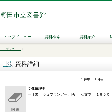
野田市立図書館
トップメニュー
資料検索
資料紹介
トップメニュー
>
資料詳細
1 件中、 1 件目
文化病理学
一般書 -- シュプランガー／[著] -- 弘文堂 -- １９５０ --