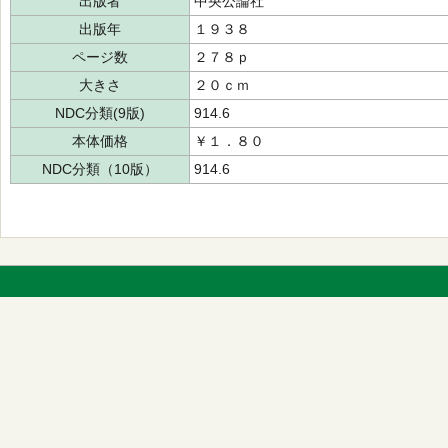
出版者
中央公論社
出版年
１９３８
ページ数
２７８ｐ
大きさ
２０ｃｍ
NDC分類(9版)
914.6
本体価格
￥１．８０
NDC分類（10版）
914.6