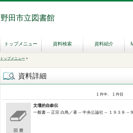
野田市立図書館
トップメニュー
資料検索
資料紹介
トップメニュー
>
資料詳細
1 件中、 1 件目
文壇的自叙伝
一般書 -- 正宗 白鳥／著 -- 中央公論社 -- １９３８ -- 9