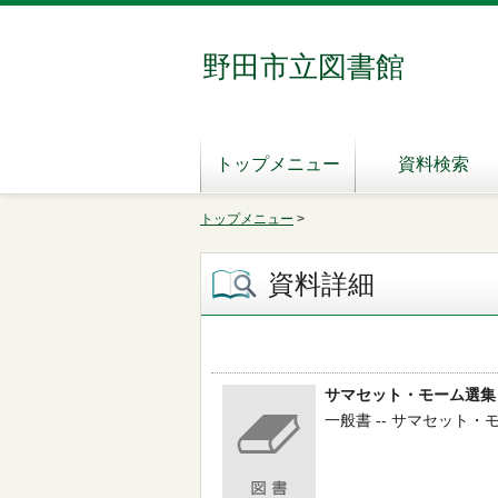
野田市立図書館
トップメニュー
資料検索
トップメニュー
>
資料詳細
サマセット・モーム選集
一般書 -- サマセット・モーム