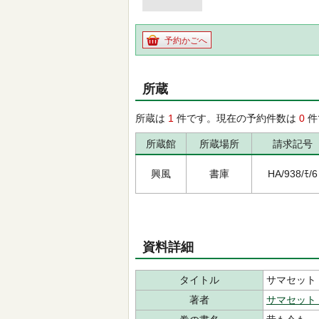
予約かごへ
所蔵
所蔵は
1
件です。現在の予約件数は
0
件
所蔵館
所蔵場所
請求記号
興風
書庫
HA/938/ﾓ/6
資料詳細
タイトル
サマセット
著者
サマセット