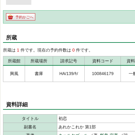
予約かごへ
所蔵
所蔵は
1
件です。現在の予約件数は
0
件です。
所蔵館
所蔵場所
請求記号
資料コード
資料
興風
書庫
HA/139/ｷ/
100846179
一
資料詳細
タイトル
初恋
副書名
あれかこれか 第1部