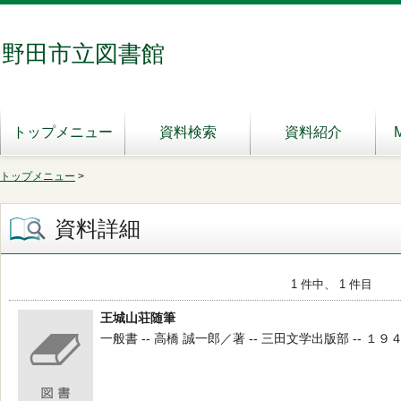
野田市立図書館
トップメニュー
資料検索
資料紹介
トップメニュー
>
資料詳細
1 件中、 1 件目
王城山荘随筆
一般書 -- 高橋 誠一郎／著 -- 三田文学出版部 -- １９４１ 