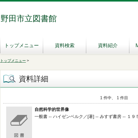
野田市立図書館
トップメニュー
資料検索
資料紹介
トップメニュー
>
資料詳細
1 件中、 1 件目
自然科学的世界像
一般書 -- ハイゼンベルク／[著] -- みすず書房 -- １９５