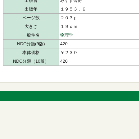
出版者
みすず書房
出版年
１９５３．９
ページ数
２０３ｐ
大きさ
１９ｃｍ
一般件名
物理学
NDC分類(9版)
420
本体価格
￥２３０
NDC分類（10版）
420