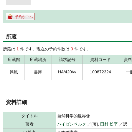
予約かごへ
所蔵
所蔵は
1
件です。現在の予約件数は
0
件です。
所蔵館
所蔵場所
請求記号
資料コード
資料
興風
書庫
HA/420/ﾊ/
100872324
一
資料詳細
タイトル
自然科学的世界像
著者
ハイゼンベルク
／[著],
田村 松平
／訳