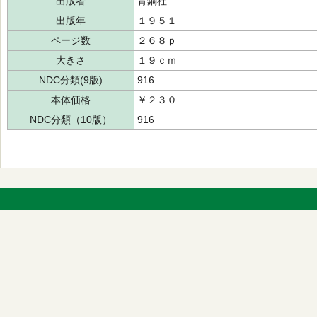
出版者
青銅社
出版年
１９５１
ページ数
２６８ｐ
大きさ
１９ｃｍ
NDC分類(9版)
916
本体価格
￥２３０
NDC分類（10版）
916