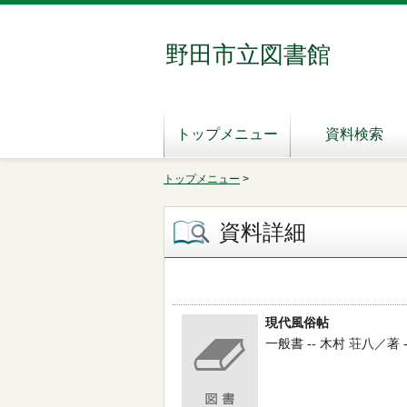
野田市立図書館
トップメニュー
資料検索
トップメニュー
>
資料詳細
現代風俗帖
一般書 -- 木村 荘八／著 --