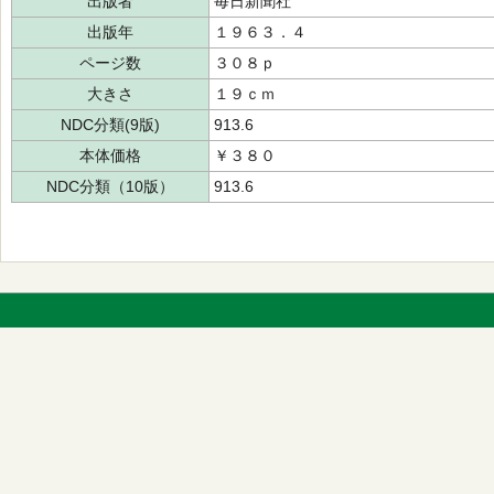
出版者
毎日新聞社
出版年
１９６３．４
ページ数
３０８ｐ
大きさ
１９ｃｍ
NDC分類(9版)
913.6
本体価格
￥３８０
NDC分類（10版）
913.6