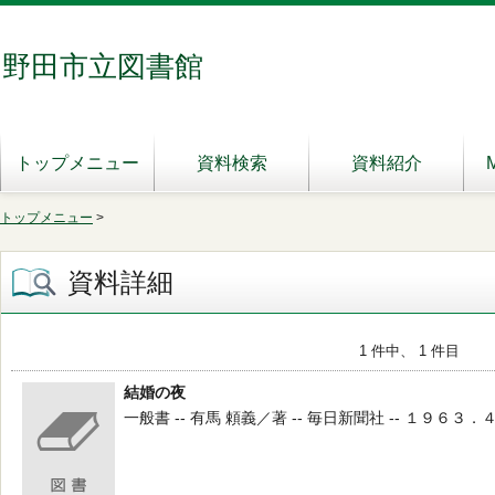
野田市立図書館
トップメニュー
資料検索
資料紹介
トップメニュー
>
資料詳細
1 件中、 1 件目
結婚の夜
一般書 -- 有馬 頼義／著 -- 毎日新聞社 -- １９６３．４ --