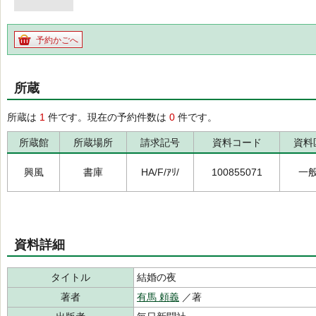
予約かごへ
所蔵
所蔵は
1
件です。現在の予約件数は
0
件です。
所蔵館
所蔵場所
請求記号
資料コード
資料
興風
書庫
HA/F/ｱﾘ/
100855071
一
資料詳細
タイトル
結婚の夜
著者
有馬 頼義
／著