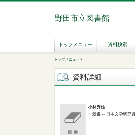
野田市立図書館
トップメニュー
資料検索
トップメニュー
>
資料詳細
小林秀雄
一般書 -- 日本文学研究資料刊