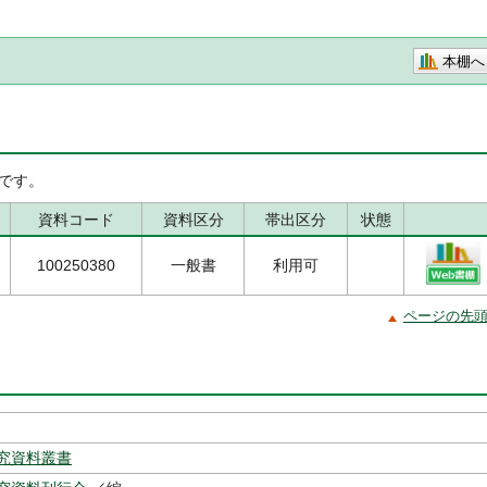
本棚へ
です。
資料コード
資料区分
帯出区分
状態
100250380
一般書
利用可
ページの先
究資料叢書