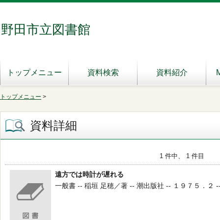
野田市立図書館
トップメニュー
資料検索
資料紹介
トップメニュー
>
資料詳細
1 件中、 1 件目
遠方では時計が遅れる
一般書 -- 稲垣 足穂／著 -- 潮出版社 -- １９７５．２ -- 