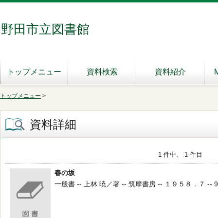
野田市立図書館
トップメニュー
資料検索
資料紹介
トップメニュー
>
資料詳細
1 件中、 1 件目
春の坂
一般書 -- 上林 暁／著 -- 筑摩書房 -- １９５８．７ -- 9