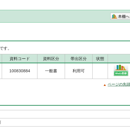
本棚へ
です。
資料コード
資料区分
帯出区分
状態
100830884
一般書
利用可
ページの先
著