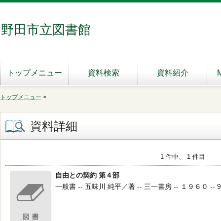
野田市立図書館
トップメニュー
資料検索
資料紹介
トップメニュー
>
資料詳細
1 件中、 1 件目
自由との契約 第４部
一般書 -- 五味川 純平／著 -- 三一書房 -- １９６０ -- 9