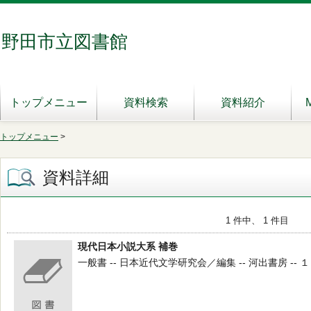
野田市立図書館
トップメニュー
資料検索
資料紹介
トップメニュー
>
資料詳細
1 件中、 1 件目
現代日本小説大系 補巻
一般書 -- 日本近代文学研究会／編集 -- 河出書房 -- １９５