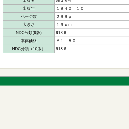
出版者
婦女界社
出版年
１９４０．１０
ページ数
２９９ｐ
大きさ
１９ｃｍ
NDC分類(9版)
913.6
本体価格
￥１．５０
NDC分類（10版）
913.6