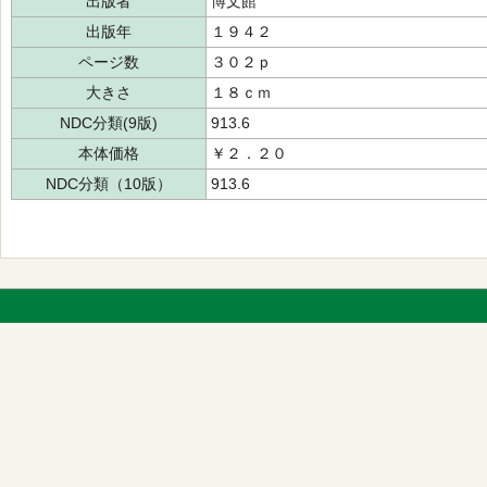
出版者
博文館
出版年
１９４２
ページ数
３０２ｐ
大きさ
１８ｃｍ
NDC分類(9版)
913.6
本体価格
￥２．２０
NDC分類（10版）
913.6