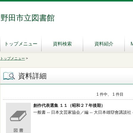
野田市立図書館
トップメニュー
資料検索
資料紹介
トップメニュー
>
資料詳細
1 件中、 1 件目
創作代表選集 １１（昭和２７年後期）
一般書 -- 日本文芸家協会／編 -- 大日本雄辯會講談社 -- 