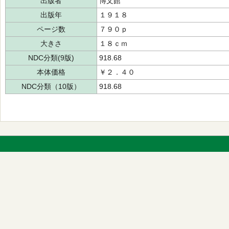
出版者
博文館
出版年
１９１８
ページ数
７９０ｐ
大きさ
１８ｃｍ
NDC分類(9版)
918.68
本体価格
￥２．４０
NDC分類（10版）
918.68