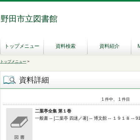
野田市立図書館
トップメニュー
資料検索
資料紹介
トップメニュー
>
資料詳細
1 件中、 1 件目
二葉亭全集 第１巻
一般書 -- [二葉亭 四迷／著] -- 博文館 -- １９１８ -- 91