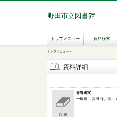
野田市立図書館
トップメニュー
資料検索
トップメニュー
>
資料詳細
青春虚実
一般書 -- 高田 保／著 -- 