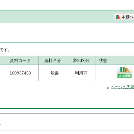
本棚へ
です。
資料コード
資料区分
帯出区分
状態
100837459
一般書
利用可
ページの先
著