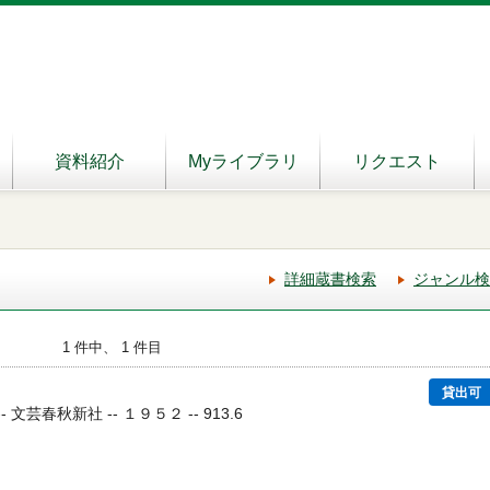
資料紹介
Myライブラリ
リクエスト
詳細蔵書検索
ジャンル検
1 件中、 1 件目
貸出可
- 文芸春秋新社 -- １９５２ -- 913.6