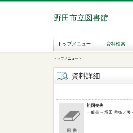
野田市立図書館
トップメニュー
資料検索
トップメニュー
>
資料詳細
祖国喪失
一般書 -- 堀田 善衛／著 -