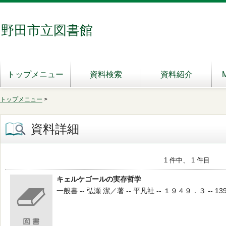
野田市立図書館
トップメニュー
資料検索
資料紹介
トップメニュー
>
資料詳細
1 件中、 1 件目
キェルケゴールの実存哲学
一般書 -- 弘瀬 潔／著 -- 平凡社 -- １９４９．３ -- 139