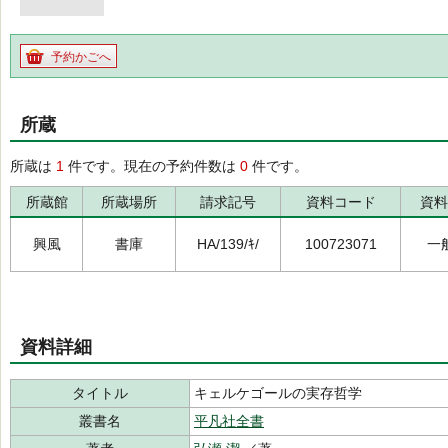
予約かごへ
所蔵
所蔵は
1
件です。現在の予約件数は
0
件です。
所蔵館
所蔵場所
請求記号
資料コード
資料
興風
書庫
HA/139/ｷ/
100723071
一
資料詳細
タイトル
キェルケゴールの実存哲学
叢書名
平凡社全書