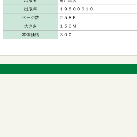
出版者
角川書店
出版年
１９８００６１０
ページ数
２５８Ｐ
大きさ
１５ＣＭ
本体価格
３００