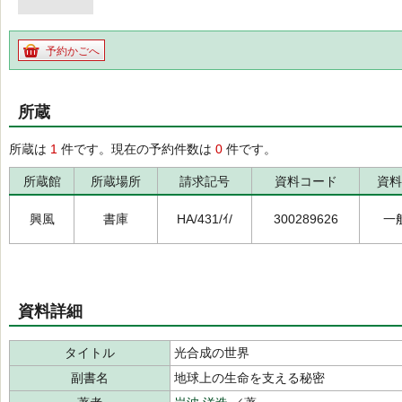
予約かごへ
所蔵
所蔵は
1
件です。現在の予約件数は
0
件です。
所蔵館
所蔵場所
請求記号
資料コード
資料
興風
書庫
HA/431/ｲ/
300289626
一
資料詳細
タイトル
光合成の世界
副書名
地球上の生命を支える秘密