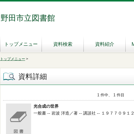
野田市立図書館
トップメニュー
資料検索
資料紹介
トップメニュー
>
資料詳細
1 件中、 1 件目
光合成の世界
一般書 -- 岩波 洋造／著 -- 講談社 -- １９７７０９１２ -