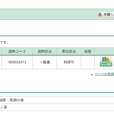
本棚へ
です。
資料コード
資料区分
帯出区分
状態
300032471
一般書
利用可
ページの先
秘密・死神の座
／著